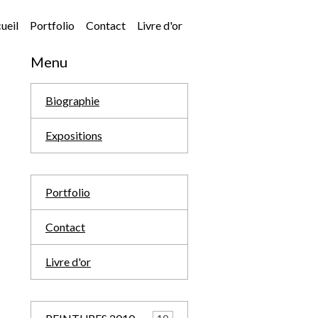
ueil
Portfolio
Contact
Livre d'or
Menu
Biographie
Expositions
Portfolio
Contact
Livre d'or