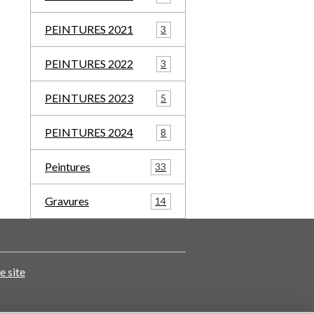
PEINTURES 2021
3
PEINTURES 2022
3
PEINTURES 2023
5
PEINTURES 2024
8
Peintures
33
Gravures
14
e site