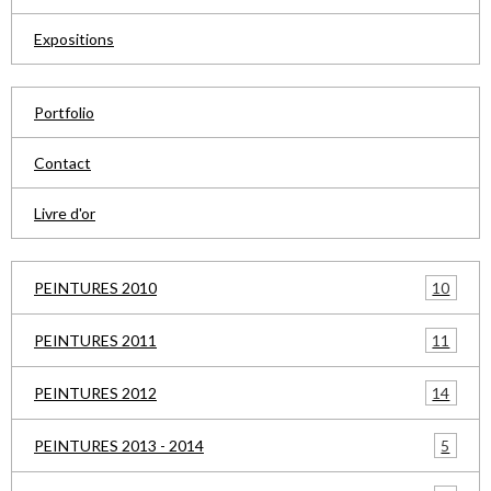
Expositions
Portfolio
Contact
Livre d'or
10
PEINTURES 2010
11
PEINTURES 2011
14
PEINTURES 2012
5
PEINTURES 2013 - 2014