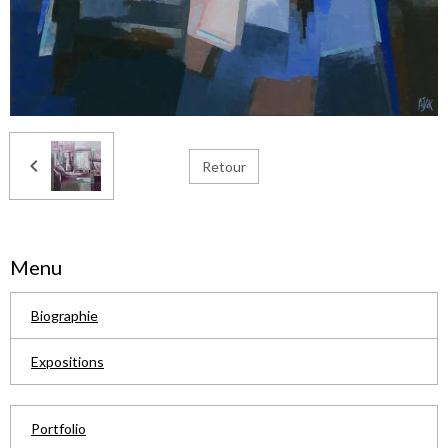
Retour
Menu
Biographie
Expositions
Portfolio